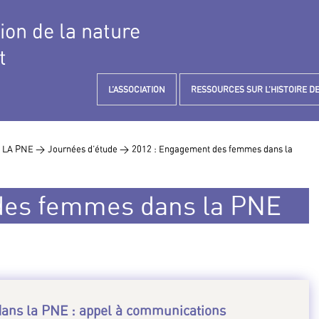
tion de la nature
t
L’ASSOCIATION
RESSOURCES SUR L’HISTOIRE DE
 LA PNE >
Journées d’étude >
2012 : Engagement des femmes dans la
des femmes dans la PNE
dans la PNE : appel à communications