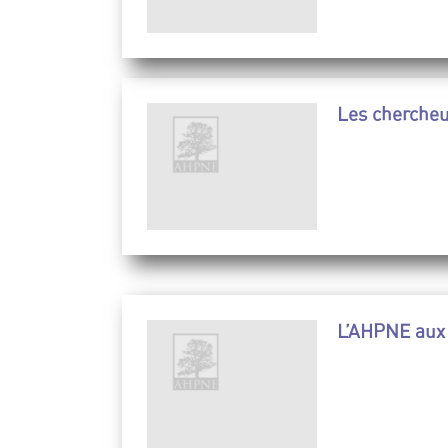
Les cherche
L’AHPNE aux 