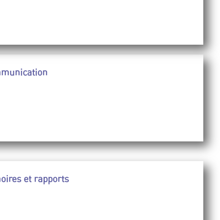
mmunication
ires et rapports