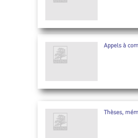
Appels à co
Thèses, mémo