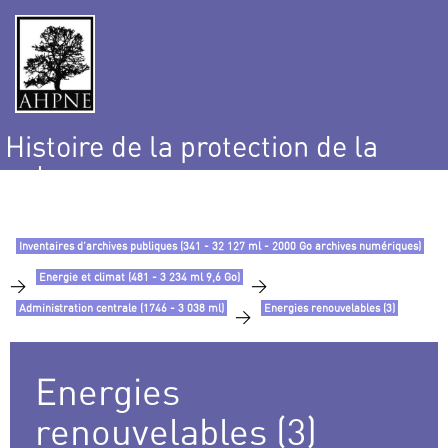
Histoire de la protection de la
nature
et de l’environnement
Inventaires d’archives publiques (341 - 32 127 ml - 2000 Go archives numériques)
Energie et climat (481 - 3 234 ml 9,6 Go)
>
>
Administration centrale (1746 - 3 038 ml)
Energies renouvelables (3)
>
Energies
renouvelables (3)