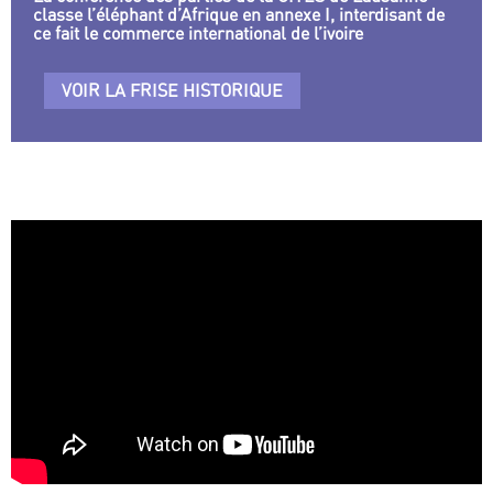
classe l’éléphant d’Afrique en annexe I, interdisant de
ce fait le commerce international de l’ivoire
VOIR LA FRISE HISTORIQUE