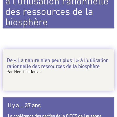
à l’utilisation rationnelle
des ressources de la
biosphère
De « La nature n’en peut plus ! » à l’utilisation
rationnelle des ressources de la biosphère
Par Henri Jaffeux .
Il y a... 37 ans
La conférence des parties de la CITES de Lausanne