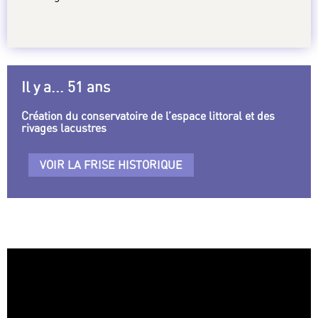
Il y a... 51 ans
Création du conservatoire de l’espace littoral et des
rivages lacustres
VOIR LA FRISE HISTORIQUE