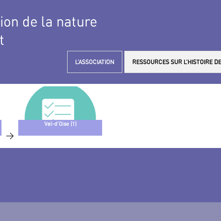
tion de la nature
t
L’ASSOCIATION
RESSOURCES SUR L’HISTOIRE DE
Val-d’Oise (1)
>