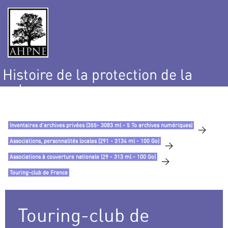
Histoire de la protection de la
nature
et de l’environnement
Inventaires d’archives privées (355- 3083 ml - 5 To archives numériques)
>
Associations, personnalités locales (291 - 3134 ml - 100 Go)
>
Associations à couverture nationale (29 - 313 ml - 100 Go)
>
Touring-club de France
Touring-club de