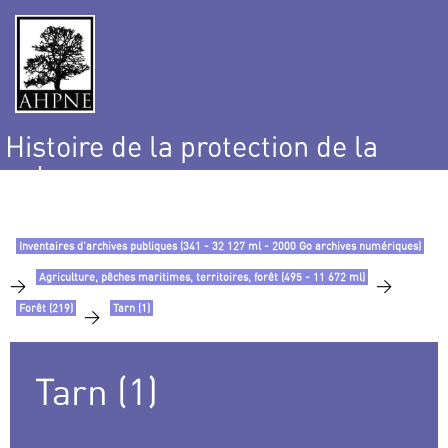
Histoire de la protection de la
nature
et de l’environnement
Inventaires d’archives publiques (341 - 32 127 ml - 2000 Go archives numériques)
Agriculture, pêches maritimes, territoires, forêt (495 - 11 672 ml)
>
>
Forêt (219)
Tarn (1)
>
Tarn (1)