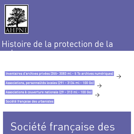
Histoire de la protection de la
nature
et de l’environnement
Inventaires d’archives privées (355- 3083 ml - 5 To archives numériques)
>
Associations, personnalités locales (291 - 3134 ml - 100 Go)
>
Associations à couverture nationale (29 - 313 ml - 100 Go)
>
Société française des urbanistes
Société française des