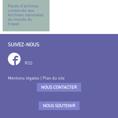
Fonds d’archives
conservés aux
Archives nationales
du monde du
travail
SUIVEZ-NOUS
RSS
Mentions légales
|
Plan du site
NOUS CONTACTER
NOUS SOUTENIR