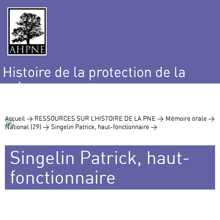
Histoire de la protection de la
nature
et de l’environnement
Accueil >
RESSOURCES SUR L’HISTOIRE DE LA PNE >
Mémoire orale >
National (29) >
Singelin Patrick, haut-fonctionnaire >
Singelin Patrick, haut-
fonctionnaire