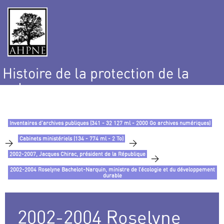
Histoire de la protection de la
nature
et de l’environnement
Inventaires d’archives publiques (341 - 32 127 ml - 2000 Go archives numériques)
Cabinets ministériels (134 - 774 ml - 2 To)
>
>
2002-2007, Jacques Chirac, président de la République
>
2002-2004 Roselyne Bachelot-Narquin, ministre de l’écologie et du développement
durable
2002-2004 Roselyne