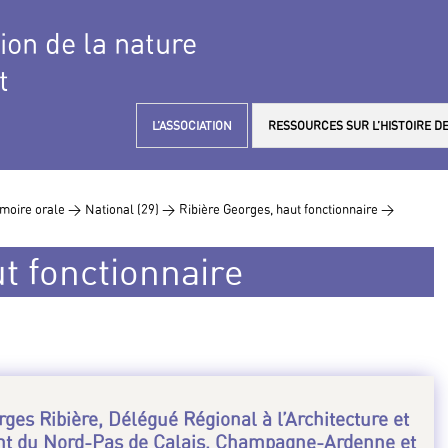
tion de la nature
t
L’ASSOCIATION
RESSOURCES SUR L’HISTOIRE DE
moire orale >
National (29) >
Ribière Georges, haut fonctionnaire >
t fonctionnaire
rges Ribière, Délégué Régional à l’Architecture et
nt du Nord-Pas de Calais, Champagne-Ardenne et