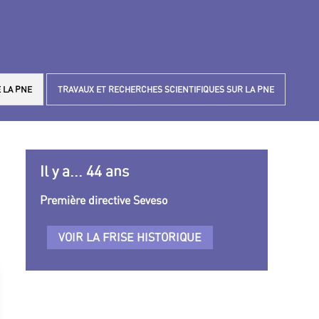
 LA PNE
TRAVAUX ET RECHERCHES SCIENTIFIQUES SUR LA PNE
Il y a... 44 ans
Première directive Seveso
VOIR LA FRISE HISTORIQUE