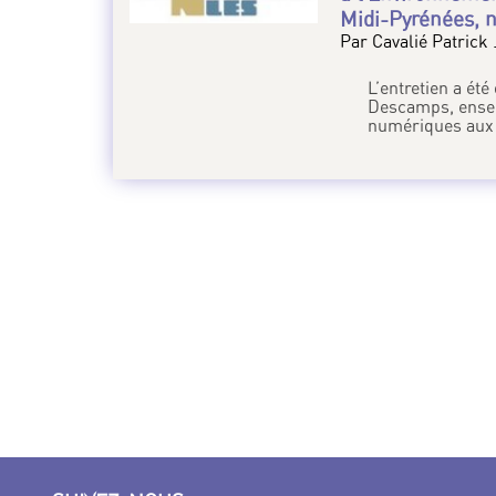
Midi-Pyrénées, 
Par Cavalié Patrick 
L’entretien a ét
Descamps, ensei
numériques aux 