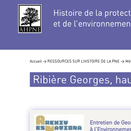
Histoire de la protec
et de l’environnemen
Accueil >
RESSOURCES SUR L’HISTOIRE DE LA PNE >
Mé
Ribière Georges, hau
Entretien de Geo
à l’Environneme