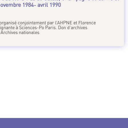
novembre 1984- avril 1990
.
é organisé conjointement par l’AHPNE et Florence
gnante à Sciences-Po Paris. Don d’archives
Archives nationales