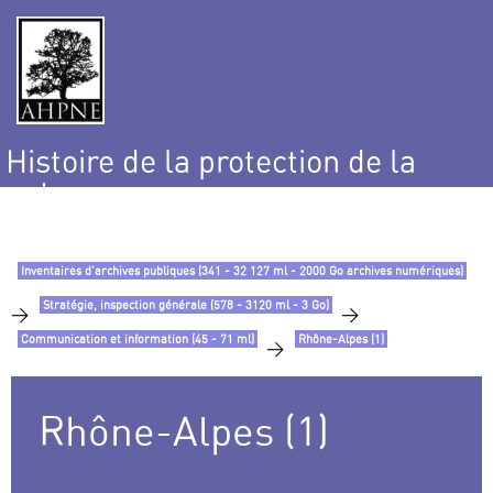
Histoire de la protection de la
nature
et de l’environnement
Inventaires d’archives publiques (341 - 32 127 ml - 2000 Go archives numériques)
Stratégie, inspection générale (578 - 3120 ml - 3 Go)
>
>
Communication et information (45 - 71 ml)
Rhône-Alpes (1)
>
Rhône-Alpes (1)