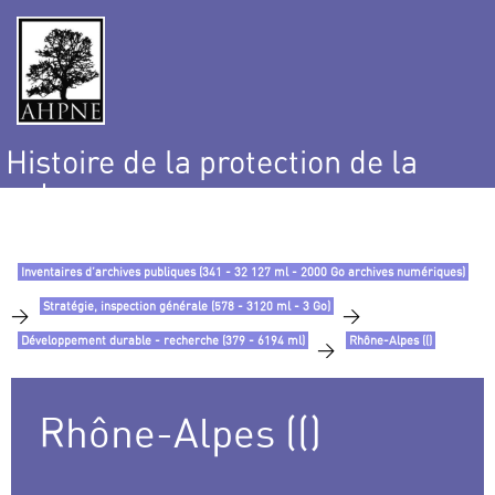
Histoire de la protection de la
nature
et de l’environnement
Inventaires d’archives publiques (341 - 32 127 ml - 2000 Go archives numériques)
Stratégie, inspection générale (578 - 3120 ml - 3 Go)
>
>
Développement durable - recherche (379 - 6194 ml)
Rhône-Alpes (()
>
Rhône-Alpes (()