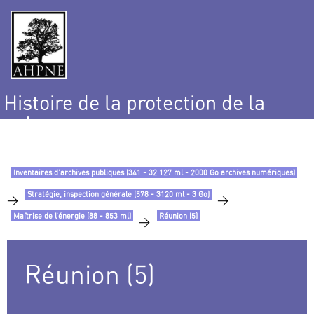
Histoire de la protection de la
nature
et de l’environnement
Inventaires d’archives publiques (341 - 32 127 ml - 2000 Go archives numériques)
Stratégie, inspection générale (578 - 3120 ml - 3 Go)
>
>
Maîtrise de l’énergie (88 - 853 ml)
Réunion (5)
>
Réunion (5)