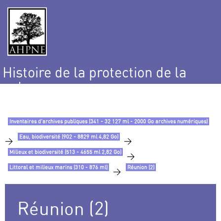
Histoire de la protection de la
nature
et de l’environnement
Inventaires d’archives publiques (341 - 32 127 ml - 2000 Go archives numériques)
Eau, biodiversité (902 - 8829 ml 4,82 Go)
>
>
Milieux et biodiversité (513 - 4655 ml 2,82 Go)
>
Littoral et milieux marins (310 - 876 ml)
Réunion (2)
>
Réunion (2)