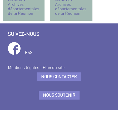
Archives
Archives
départementales
départementales
de la Réunion
de la Réunion
SUIVEZ-NOUS
RSS
Mentions légales
|
Plan du site
NOUS CONTACTER
NOUS SOUTENIR