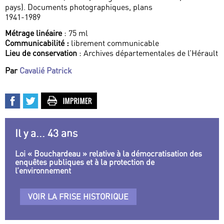
pays). Documents photographiques, plans
1941-1989
Métrage linéaire
: 75 ml
Communicabilité :
librement communicable
Lieu de conservation
: Archives départementales de l’Hérault
Par
Cavalié Patrick
Il y a... 43 ans
Loi « Bouchardeau » relative à la démocratisation des
enquêtes publiques et à la protection de
l’environnement
VOIR LA FRISE HISTORIQUE