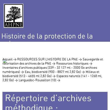
Histoire de la protection de la
nature
et de l’environnement
Accueil >
RESSOURCES SUR L’HISTOIRE DE LA PNE >
Sauvegarde et
valorisation des archives de la PNE >
Ressources historiques >
Inventaires d’archives publiques (339 - 32 127 ml - 2000 Go archives
numériques) >
Eau, biodiversité (900 - 8827 ml 2,82 Go) >
Milieux et
biodiversité (513 - 4655 ml 2,82 Go) >
Espaces naturels (141 - 1268 ml,
2,82 Go) >
Languedoc-Roussillon (10) >
Répertoire d’archives
méthodique :