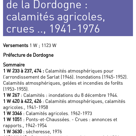
de la Dordogne :
calamités agricoles,
crues .., 1941-1976
Versements
1 W ; 1123 W
Préfecture de Dordogne
Sommaire
1 W 233 à 237, 474 :
Calamités atmosphériques pour
l’arrondissement de Sarlat (1946). Inondations (1945-1952).
Calamités atmosphériques, gelées et incendies de forêts
(1953-1955).
1 W 267
: Calamités : inondations du 8 décembre 1944.
1 W 420 à 422, 426
: Calamités atmosphériques, calamités
agricoles., 1941-1958
1 W 3346
: Calamités agricoles. 1962-1973
1 W 1051
: Ponts-et-Chaussées. - Crues : annonces et
rapports., 1942-1954
1 W 3630
: sècheresse, 1976