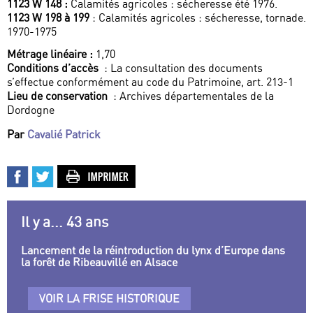
1123 W 148 :
Calamités agricoles : sécheresse été 1976.
1123 W 198 à 199
: Calamités agricoles : sécheresse, tornade.
1970-1975
Métrage linéaire :
1,70
Conditions d’accès
: La consultation des documents
s’effectue conformément au code du Patrimoine, art. 213-1
Lieu de conservation
: Archives départementales de la
Dordogne
Par
Cavalié Patrick
Il y a... 43 ans
Lancement de la réintroduction du lynx d’Europe dans
la forêt de Ribeauvillé en Alsace
VOIR LA FRISE HISTORIQUE