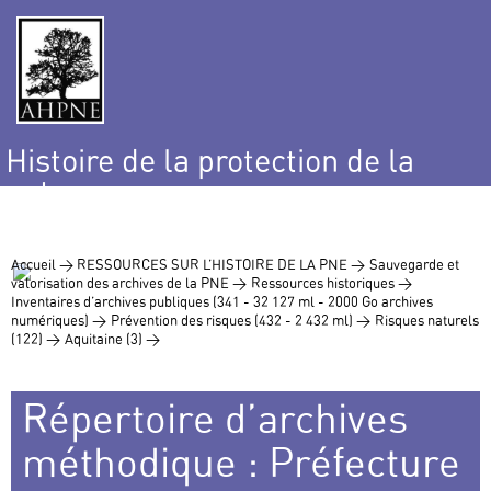
Histoire de la protection de la
nature
et de l’environnement
Accueil >
RESSOURCES SUR L’HISTOIRE DE LA PNE >
Sauvegarde et
valorisation des archives de la PNE >
Ressources historiques >
Inventaires d’archives publiques (341 - 32 127 ml - 2000 Go archives
numériques) >
Prévention des risques (432 - 2 432 ml) >
Risques naturels
(122) >
Aquitaine (3) >
Répertoire d’archives
méthodique : Préfecture