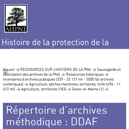
Histoire de la protection de la
nature
et de l’environnement
Accueil >
RESSOURCES SUR L’HISTOIRE DE LA PNE >
Sauvegarde et
valorisation des archives de la PNE >
Ressources historiques >
Inventaires d’archives publiques (339 - 32 127 ml - 2000 Go archives
numériques) >
Agriculture, pêches maritimes, territoires, forêt (495 - 11
672 ml) >
Agriculture, territoires (183) >
Seine-et-Marne (1) >
Répertoire d’archives
méthodique : DDAF