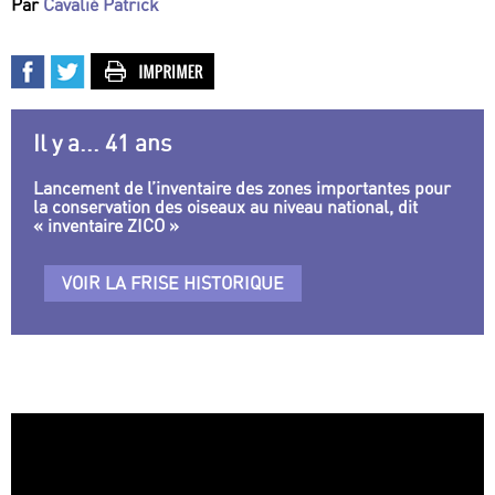
Par
Cavalié Patrick
Il y a... 41 ans
Lancement de l’inventaire des zones importantes pour
la conservation des oiseaux au niveau national, dit
« inventaire ZICO »
VOIR LA FRISE HISTORIQUE