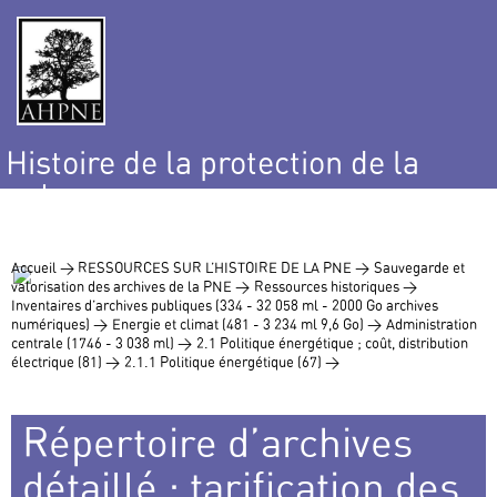
Histoire de la protection de la
nature
et de l’environnement
Accueil >
RESSOURCES SUR L’HISTOIRE DE LA PNE >
Sauvegarde et
valorisation des archives de la PNE >
Ressources historiques >
Inventaires d’archives publiques (334 - 32 058 ml - 2000 Go archives
numériques) >
Energie et climat (481 - 3 234 ml 9,6 Go) >
Administration
centrale (1746 - 3 038 ml) >
2.1 Politique énergétique ; coût, distribution
électrique (81) >
2.1.1 Politique énergétique (67) >
Répertoire d’archives
détaillé : tarification des