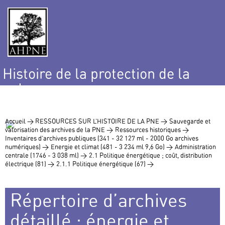
Histoire de la protection de la
nature
et de l’environnement
Accueil >
RESSOURCES SUR L’HISTOIRE DE LA PNE >
Sauvegarde et
valorisation des archives de la PNE >
Ressources historiques >
Inventaires d’archives publiques (341 - 32 127 ml - 2000 Go archives
numériques) >
Energie et climat (481 - 3 234 ml 9,6 Go) >
Administration
centrale (1746 - 3 038 ml) >
2.1 Politique énergétique ; coût, distribution
électrique (81) >
2.1.1 Politique énergétique (67) >
Répertoire d’archives
détaillé : énergie et