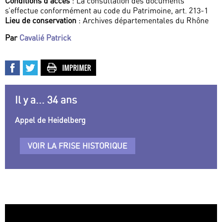
Conditions d’accès
: La consultation des documents
s’effectue conformément au code du Patrimoine, art. 213-1
Lieu de conservation
: Archives départementales du Rhône
Par
Cavalié Patrick
Il y a... 34 ans
Appel de Heidelberg
VOIR LA FRISE HISTORIQUE