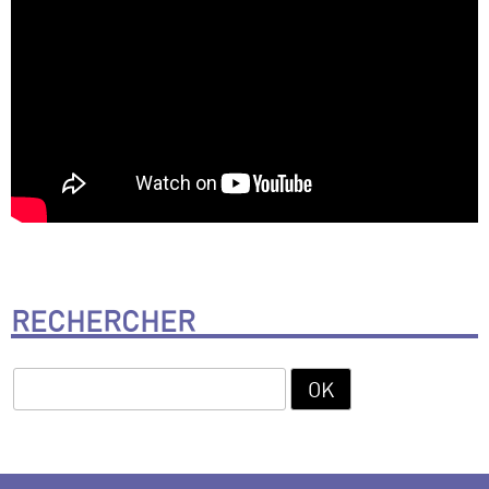
RECHERCHER