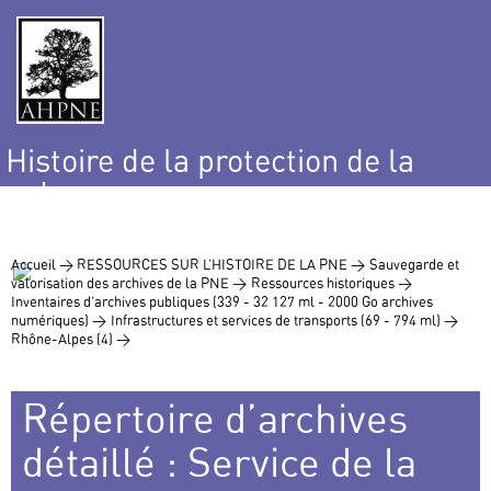
Histoire de la protection de la
nature
et de l’environnement
Accueil >
RESSOURCES SUR L’HISTOIRE DE LA PNE >
Sauvegarde et
valorisation des archives de la PNE >
Ressources historiques >
Inventaires d’archives publiques (339 - 32 127 ml - 2000 Go archives
numériques) >
Infrastructures et services de transports (69 - 794 ml) >
Rhône-Alpes (4) >
Répertoire d’archives
détaillé : Service de la