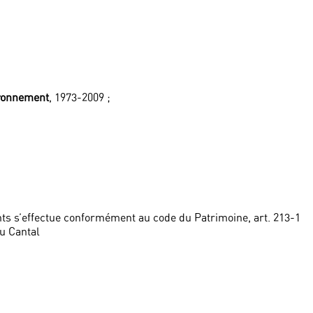
vironnement
, 1973-2009 ;
ts s’effectue conformément au code du Patrimoine, art. 213-1
u Cantal