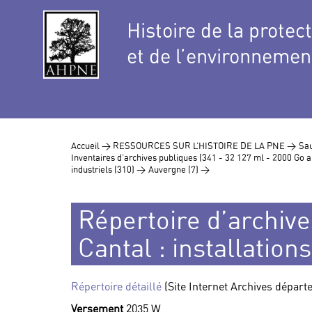
Histoire de la protec
et de l’environnemen
Accueil >
RESSOURCES SUR L’HISTOIRE DE LA PNE >
Sau
Inventaires d’archives publiques (341 - 32 127 ml - 2000 Go
industriels (310) >
Auvergne (7) >
Répertoire d’archive
Cantal : installations
Répertoire détaillé
(Site Internet Archives dépar
Versement
2035 W