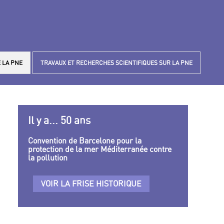
 LA PNE
TRAVAUX ET RECHERCHES SCIENTIFIQUES SUR LA PNE
Il y a... 50 ans
Convention de Barcelone pour la
protection de la mer Méditerranée contre
la pollution
VOIR LA FRISE HISTORIQUE