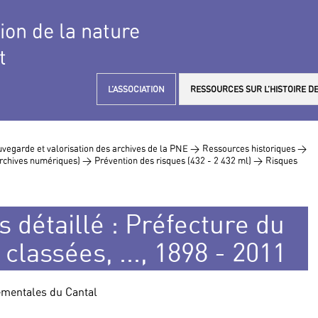
tion de la nature
t
L’ASSOCIATION
RESSOURCES SUR L’HISTOIRE DE
vegarde et valorisation des archives de la PNE >
Ressources historiques >
 archives numériques) >
Prévention des risques (432 - 2 432 ml) >
Risques
s détaillé : Préfecture du
 classées, ..., 1898 - 2011
tementales du Cantal