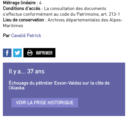
Métrage linéaire
: 4
Conditions d’accès
: La consultation des documents
s’effectue conformément au code du Patrimoine, art. 213-1
Lieu de conservation
: Archives départementales des Alpes-
Maritimes
Par
Cavalié Patrick
Il y a... 37 ans
Échouage du pétrolier Exxon-Valdez sur la côte de
l’Alaska
VOIR LA FRISE HISTORIQUE