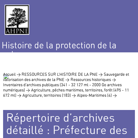
Histoire de la protection de la
nature
et de l’environnement
Accueil >
RESSOURCES SUR L’HISTOIRE DE LA PNE >
Sauvegarde et
valorisation des archives de la PNE >
Ressources historiques >
Inventaires d’archives publiques (341 - 32 127 ml - 2000 Go archives
numériques) >
Agriculture, pêches maritimes, territoires, forêt (495 - 11
672 ml) >
Agriculture, territoires (183) >
Alpes-Maritimes (4) >
Répertoire d’archives
détaillé : Préfecture des