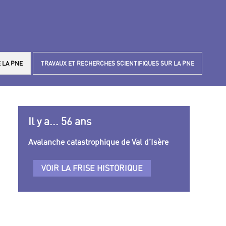
 LA PNE
TRAVAUX ET RECHERCHES SCIENTIFIQUES SUR LA PNE
Il y a... 56 ans
Avalanche catastrophique de Val d’Isère
VOIR LA FRISE HISTORIQUE