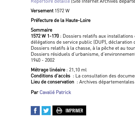
Répertoire détaillé
(Site Internet Archives dépar
Versement
1572 W
Préfecture de la Haute-Loire
Sommaire
1572 W 1-170
: Dossiers relatifs aux installation
délégations de service public (DUP), déclaration d
Dossiers relatifs à la chasse, à la pêche et au tou
Dossiers résiduels d’urbanisme, d’environnement
1940 - 2002
Métrage linéaire
: 21,10 ml
Conditions d’accès
: La consultation des documen
Lieu de conservation
: Archives départementales 
Par
Cavalié Patrick