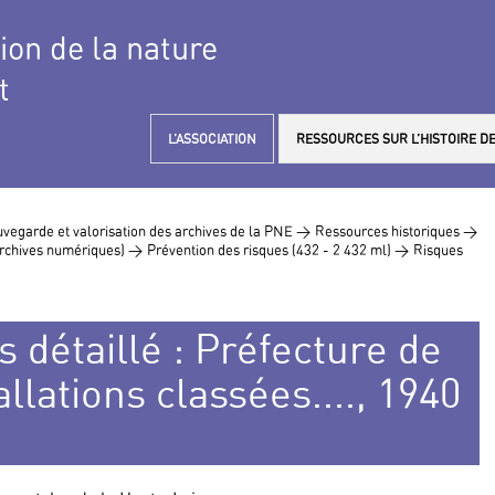
tion de la nature
t
L’ASSOCIATION
RESSOURCES SUR L’HISTOIRE DE
vegarde et valorisation des archives de la PNE >
Ressources historiques >
 archives numériques) >
Prévention des risques (432 - 2 432 ml) >
Risques
 détaillé : Préfecture de
allations classées...., 1940