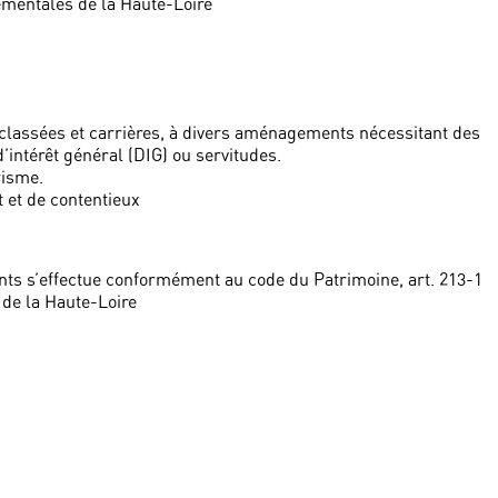
tementales de la Haute-Loire
s classées et carrières, à divers aménagements nécessitant des
’intérêt général (DIG) ou servitudes.
risme.
 et de contentieux
ts s’effectue conformément au code du Patrimoine, art. 213-1
de la Haute-Loire