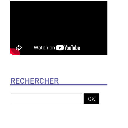
RECHERCHER