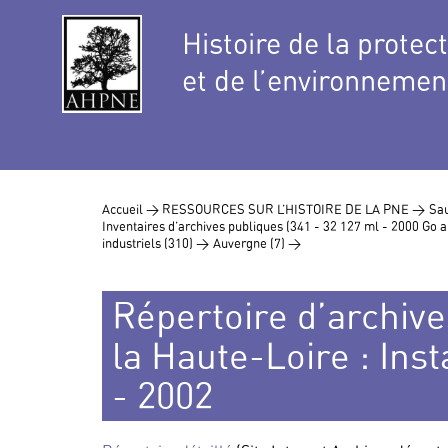
Histoire de la protec
et de l’environnemen
Accueil >
RESSOURCES SUR L’HISTOIRE DE LA PNE >
Sau
Inventaires d’archives publiques (341 - 32 127 ml - 2000 Go
industriels (310) >
Auvergne (7) >
Répertoire d’archives
la Haute-Loire : Inst
- 2002