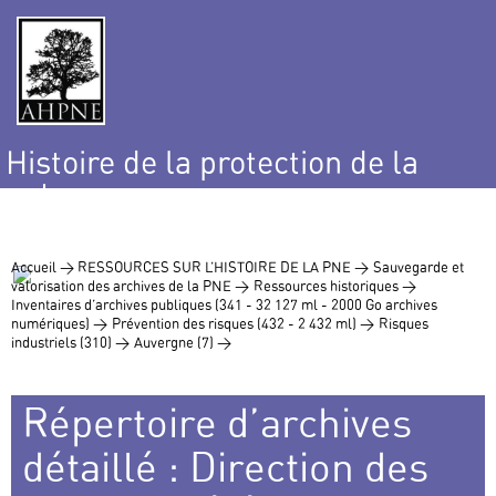
Histoire de la protection de la
nature
et de l’environnement
Accueil >
RESSOURCES SUR L’HISTOIRE DE LA PNE >
Sauvegarde et
valorisation des archives de la PNE >
Ressources historiques >
Inventaires d’archives publiques (341 - 32 127 ml - 2000 Go archives
numériques) >
Prévention des risques (432 - 2 432 ml) >
Risques
industriels (310) >
Auvergne (7) >
Répertoire d’archives
détaillé : Direction des