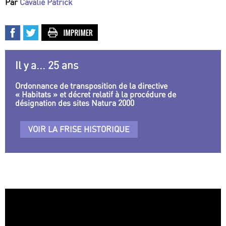
Par
Cavalié Patrick
Il y a... 25 ans
Ordonnance de transposition de la directive
« Habitats » et décret relatif à la procédure de
désignation des sites Natura 2000
VOIR LA FRISE HISTORIQUE