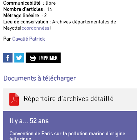
Communicabilité
: libre
Nombre d’articles
: 14
Métrage linéaire
: 2
Lieu de conservation
: Archives départementales de
Mayotte(
coordonnées
)
Par
Cavalié Patrick
Documents à télécharger
Répertoire d’archives détaillé
Il y a... 52 ans
Convention de Paris sur la pollution marine d’origine
tellurique