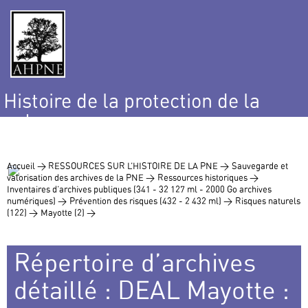
Histoire de la protection de la
nature
et de l’environnement
Accueil >
RESSOURCES SUR L’HISTOIRE DE LA PNE >
Sauvegarde et
valorisation des archives de la PNE >
Ressources historiques >
Inventaires d’archives publiques (341 - 32 127 ml - 2000 Go archives
numériques) >
Prévention des risques (432 - 2 432 ml) >
Risques naturels
(122) >
Mayotte (2) >
Répertoire d’archives
détaillé : DEAL Mayotte :