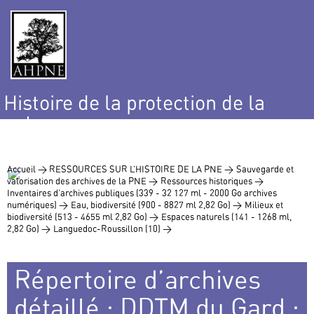
Histoire de la protection de la
nature
et de l’environnement
Accueil >
RESSOURCES SUR L’HISTOIRE DE LA PNE >
Sauvegarde et
valorisation des archives de la PNE >
Ressources historiques >
Inventaires d’archives publiques (339 - 32 127 ml - 2000 Go archives
numériques) >
Eau, biodiversité (900 - 8827 ml 2,82 Go) >
Milieux et
biodiversité (513 - 4655 ml 2,82 Go) >
Espaces naturels (141 - 1268 ml,
2,82 Go) >
Languedoc-Roussillon (10) >
Répertoire d’archives
détaillé : DDTM du Gard :