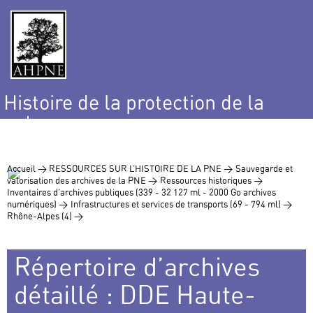
Histoire de la protection de la
nature
et de l’environnement
Accueil >
RESSOURCES SUR L’HISTOIRE DE LA PNE >
Sauvegarde et
valorisation des archives de la PNE >
Ressources historiques >
Inventaires d’archives publiques (339 - 32 127 ml - 2000 Go archives
numériques) >
Infrastructures et services de transports (69 - 794 ml) >
Rhône-Alpes (4) >
Répertoire d’archives
détaillé : DDE Haute-