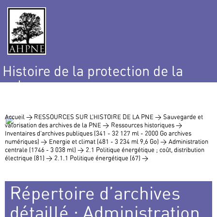
Histoire de la protection de la
nature
et de l’environnement
Accueil >
RESSOURCES SUR L’HISTOIRE DE LA PNE >
Sauvegarde et
valorisation des archives de la PNE >
Ressources historiques >
Inventaires d’archives publiques (341 - 32 127 ml - 2000 Go archives
numériques) >
Energie et climat (481 - 3 234 ml 9,6 Go) >
Administration
centrale (1746 - 3 038 ml) >
2.1 Politique énergétique ; coût, distribution
électrique (81) >
2.1.1 Politique énergétique (67) >
Répertoire d’archives
détaillé : Administration