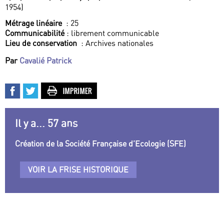
1954)
Métrage linéaire
: 25
Communicabilité
: librement communicable
Lieu de conservation
: Archives nationales
Par
Cavalié Patrick
Il y a... 57 ans
Création de la Société Française d’Ecologie (SFE)
VOIR LA FRISE HISTORIQUE