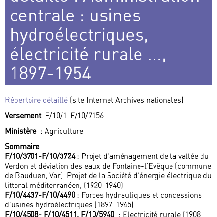
centrale : usines
hydroélectriques,
électricité rurale ...,
1897-1954
Répertoire détaillé
(site Internet Archives nationales)
Versement
F/10/1-F/10/7156
Ministère
: Agriculture
Sommaire
F/10/3701-F/10/3724
: Projet d’aménagement de la vallée du
Verdon et déviation des eaux de Fontaine-l’Evêque (commune
de Bauduen, Var). Projet de la Société d’énergie électrique du
littoral méditerranéen, (1920-1940)
F/10/4437-F/10/4490
: Forces hydrauliques et concessions
d’usines hydroélectriques (1897-1945)
F/10/4508- F/10/4511, F/10/5940
: Electricité rurale (1908-