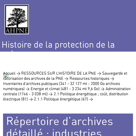
Histoire de la protection de la
nature
et de l’environnement
Accueil >
RESSOURCES SUR L’HISTOIRE DE LA PNE >
Sauvegarde et
valorisation des archives de la PNE >
Ressources historiques >
Inventaires d’archives publiques (341 - 32 127 ml - 2000 Go archives
numériques) >
Energie et climat (481 - 3 234 ml 9,6 Go) >
Administration
centrale (1746 - 3 038 ml) >
2.1 Politique énergétique ; coût, distribution
électrique (81) >
2.1.1 Politique énergétique (67) >
Répertoire d’archives
détaillé : industries