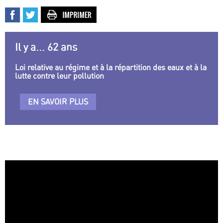
Il y a... 62 ans
Loi relative au régime et à la répartition des eaux et à la
lutte contre leur pollution
EN SAVOIR PLUS