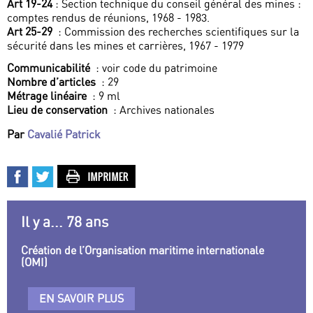
Art 19-24
: Section technique du conseil général des mines :
comptes rendus de réunions, 1968 - 1983.
Art 25-29
: Commission des recherches scientifiques sur la
sécurité dans les mines et carrières, 1967 - 1979
Communicabilité
: voir code du patrimoine
Nombre d’articles
: 29
Métrage linéaire
: 9 ml
Lieu de conservation
: Archives nationales
Par
Cavalié Patrick
Il y a... 78 ans
Création de l’Organisation maritime internationale
(OMI)
EN SAVOIR PLUS