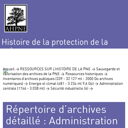
Histoire de la protection de la
nature
et de l’environnement
Accueil >
RESSOURCES SUR L’HISTOIRE DE LA PNE >
Sauvegarde et
valorisation des archives de la PNE >
Ressources historiques >
Inventaires d’archives publiques (339 - 32 127 ml - 2000 Go archives
numériques) >
Energie et climat (481 - 3 234 ml 9,6 Go) >
Administration
centrale (1746 - 3 038 ml) >
Sécurité industrielle (6) >
Répertoire d’archives
détaillé : Administration