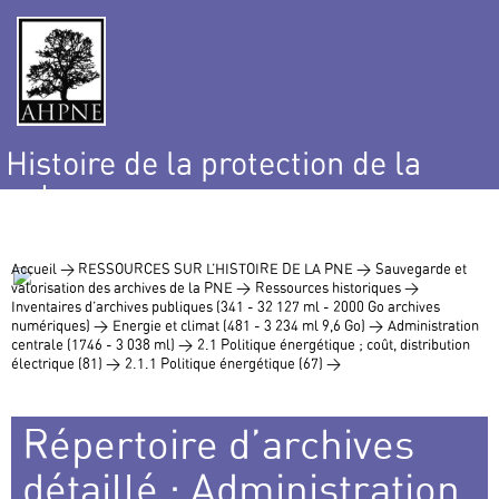
Histoire de la protection de la
nature
et de l’environnement
Accueil >
RESSOURCES SUR L’HISTOIRE DE LA PNE >
Sauvegarde et
valorisation des archives de la PNE >
Ressources historiques >
Inventaires d’archives publiques (341 - 32 127 ml - 2000 Go archives
numériques) >
Energie et climat (481 - 3 234 ml 9,6 Go) >
Administration
centrale (1746 - 3 038 ml) >
2.1 Politique énergétique ; coût, distribution
électrique (81) >
2.1.1 Politique énergétique (67) >
Répertoire d’archives
détaillé : Administration