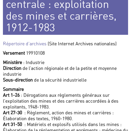
centrale : exploitation
des mines et carrières,
1912-1983
Répertoire d’archives
(Site Internet Archives nationales)
Versement
19910108
Ministère
: Industrie
Direction
de l’action régionale et de la petite et moyenne
industrie
Sous-direction
de la sécurité industrielle
Sommaire
Art 1-26
: Dérogations aux règlements généraux sur
l’exploitation des mines et des carrières accordées à des
exploitants, 1948-1983.
Art 27-30
: Règlement, action des mines et carrières :
Élaboration des textes, 1960-1980.
Art 31-50
: Matériels et explosifs utilisés dans les mines :
Élaboration de la réglementation et agréments ; médecine du