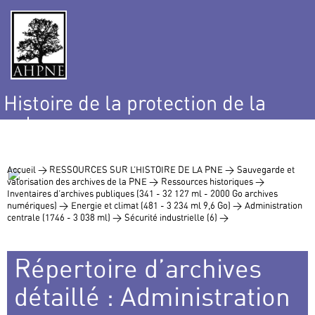
Histoire de la protection de la
nature
et de l’environnement
Accueil >
RESSOURCES SUR L’HISTOIRE DE LA PNE >
Sauvegarde et
valorisation des archives de la PNE >
Ressources historiques >
Inventaires d’archives publiques (341 - 32 127 ml - 2000 Go archives
numériques) >
Energie et climat (481 - 3 234 ml 9,6 Go) >
Administration
centrale (1746 - 3 038 ml) >
Sécurité industrielle (6) >
Répertoire d’archives
détaillé : Administration