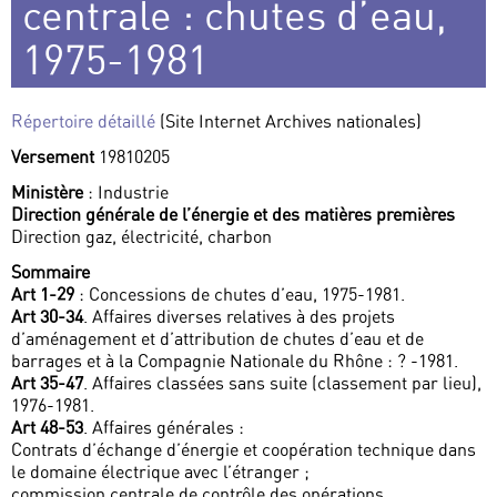
centrale : chutes d’eau,
1975-1981
Répertoire détaillé
(Site Internet Archives nationales)
Versement
19810205
Ministère
: Industrie
Direction générale de l’énergie et des matières premières
Direction gaz, électricité, charbon
Sommaire
Art 1-29
: Concessions de chutes d’eau, 1975-1981.
Art 30-34
. Affaires diverses relatives à des projets
d’aménagement et d’attribution de chutes d’eau et de
barrages et à la Compagnie Nationale du Rhône : ? -1981.
Art 35-47
. Affaires classées sans suite (classement par lieu),
1976-1981.
Art 48-53
. Affaires générales :
Contrats d’échange d’énergie et coopération technique dans
le domaine électrique avec l’étranger ;
commission centrale de contrôle des opérations