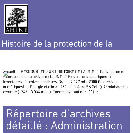
Histoire de la protection de la
nature
et de l’environnement
Accueil >
RESSOURCES SUR L’HISTOIRE DE LA PNE >
Sauvegarde et
valorisation des archives de la PNE >
Ressources historiques >
Inventaires d’archives publiques (341 - 32 127 ml - 2000 Go archives
numériques) >
Energie et climat (481 - 3 234 ml 9,6 Go) >
Administration
centrale (1746 - 3 038 ml) >
Energie hydraulique (23) >
Répertoire d’archives
détaillé : Administration