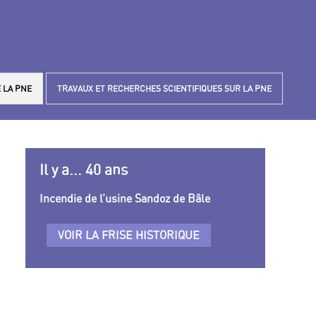
 LA PNE
TRAVAUX ET RECHERCHES SCIENTIFIQUES SUR LA PNE
Il y a... 40 ans
Incendie de l’usine Sandoz de Bâle
VOIR LA FRISE HISTORIQUE