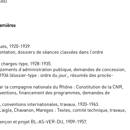
les)
remières
ques, 1920-1939.
entation, dossiers de séances classées dans l’ordre
 charges-type, 1928-1935.
 règlements d’administration publique, demandes de concession,
1936 (dossier-type : ordre du jour,, résumés des procès-
la compagnie nationale du Rhône : Constitution de la CNR,
 conventions, financement des programmes, demandes de
onventions internationales, travaux, 1920-1963.
igle, Chavanon, Mareges : Textes, comité technique, travaux,
onçon et projet BL-AS-VER-DU, 1909-1957.