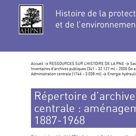
Histoire de la protec
et de l’environnemen
Accueil >
RESSOURCES SUR L’HISTOIRE DE LA PNE >
Sau
Inventaires d’archives publiques (341 - 32 127 ml - 2000 Go
Administration centrale (1746 - 3 038 ml) >
Energie hydraul
Répertoire d’archive
centrale : aménagem
1887-1968