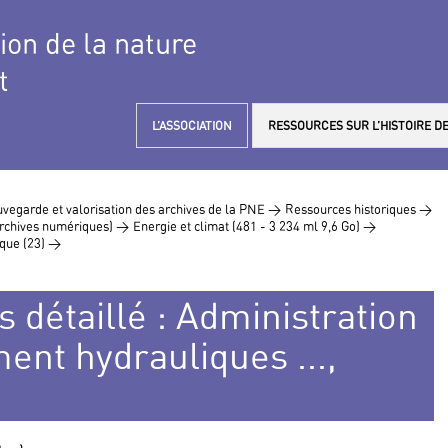
tion de la nature
t
L’ASSOCIATION
RESSOURCES SUR L’HISTOIRE DE
vegarde et valorisation des archives de la PNE >
Ressources historiques >
 archives numériques) >
Energie et climat (481 - 3 234 ml 9,6 Go) >
ique (23) >
s détaillé : Administration
ent hydrauliques ...,