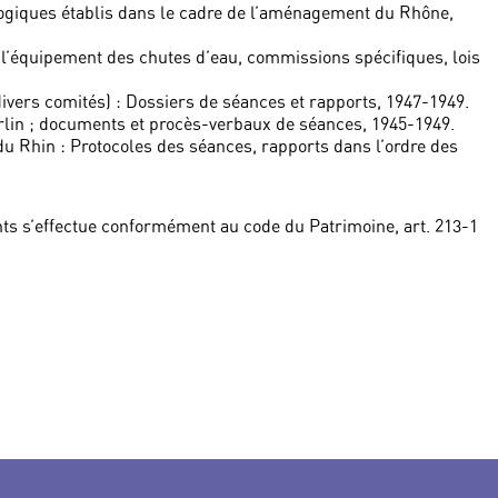
logiques établis dans le cadre de l’aménagement du Rhône,
e l’équipement des chutes d’eau, commissions spécifiques, lois
vers comités) : Dossiers de séances et rapports, 1947-1949.
rlin ; documents et procès-verbaux de séances, 1945-1949.
u Rhin : Protocoles des séances, rapports dans l’ordre des
ts s’effectue conformément au code du Patrimoine, art. 213-1