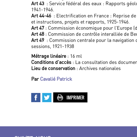
Art 43
: Service fédéral des eaux : Rapports géo
1941-1946.
Art 44-46
: Electrification en France : Reprise d
et instructions, projets et rapports, 1925-1946.
Art 47
: Commission économique pour l’Europe (di
Art 48
: Commission de contrôle interalliée de Be
Art 49
: Commission centrale pour la navigation d
sessions, 1921-1938
Métrage linéaire
: 16 ml
Conditions d’accès
: La consultation des documen
Lieu de conservation
: Archives nationales
Par
Cavalié Patrick