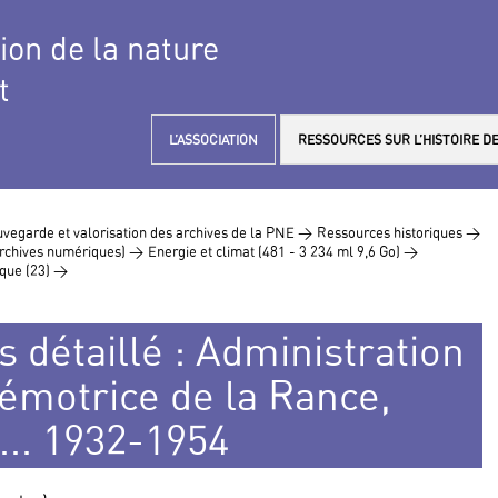
tion de la nature
t
L’ASSOCIATION
RESSOURCES SUR L’HISTOIRE DE
vegarde et valorisation des archives de la PNE >
Ressources historiques >
 archives numériques) >
Energie et climat (481 - 3 234 ml 9,6 Go) >
ique (23) >
s détaillé : Administration
émotrice de la Rance,
... 1932-1954