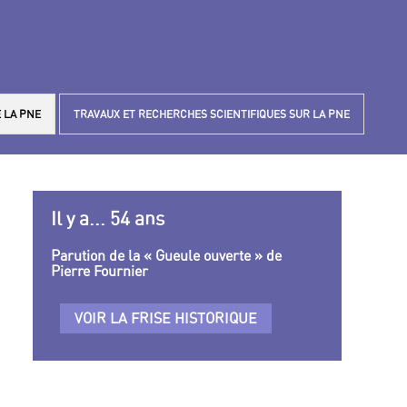
 LA PNE
TRAVAUX ET RECHERCHES SCIENTIFIQUES SUR LA PNE
Il y a... 54 ans
Parution de la « Gueule ouverte » de
Pierre Fournier
VOIR LA FRISE HISTORIQUE