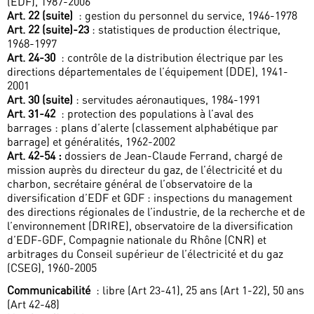
(EDF), 1987-2006
Art. 22 (suite)
: gestion du personnel du service, 1946-1978
Art. 22 (suite)-23
: statistiques de production électrique,
1968-1997
Art. 24-30
: contrôle de la distribution électrique par les
directions départementales de l’équipement (DDE), 1941-
2001
Art. 30 (suite)
: servitudes aéronautiques, 1984-1991
Art. 31-42
: protection des populations à l’aval des
barrages : plans d’alerte (classement alphabétique par
barrage) et généralités, 1962-2002
Art. 42-54 :
dossiers de Jean-Claude Ferrand, chargé de
mission auprès du directeur du gaz, de l’électricité et du
charbon, secrétaire général de l’observatoire de la
diversification d’EDF et GDF : inspections du management
des directions régionales de l’industrie, de la recherche et de
l’environnement (DRIRE), observatoire de la diversification
d’EDF-GDF, Compagnie nationale du Rhône (CNR) et
arbitrages du Conseil supérieur de l’électricité et du gaz
(CSEG), 1960-2005
Communicabilité
: libre (Art 23-41), 25 ans (Art 1-22), 50 ans
(Art 42-48)