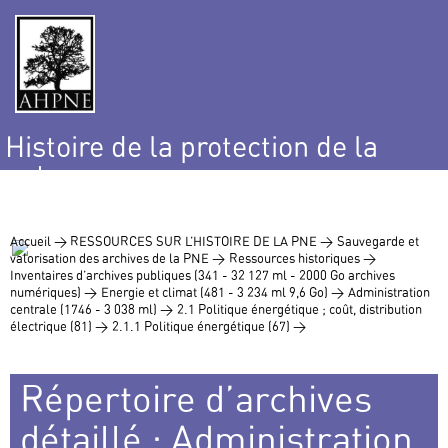
Histoire de la protection de la
nature
et de l’environnement
Accueil >
RESSOURCES SUR L’HISTOIRE DE LA PNE >
Sauvegarde et
valorisation des archives de la PNE >
Ressources historiques >
Inventaires d’archives publiques (341 - 32 127 ml - 2000 Go archives
numériques) >
Energie et climat (481 - 3 234 ml 9,6 Go) >
Administration
centrale (1746 - 3 038 ml) >
2.1 Politique énergétique ; coût, distribution
électrique (81) >
2.1.1 Politique énergétique (67) >
Répertoire d’archives
détaillé : Administration