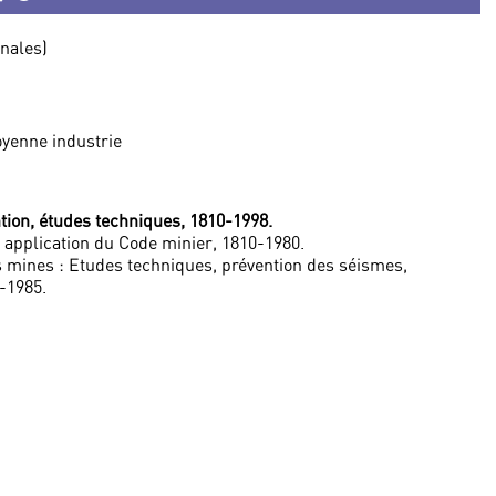
onales)
moyenne industrie
tion, études techniques, 1810-1998.
; application du Code minier, 1810-1980.
es mines : Etudes techniques, prévention des séismes,
-1985.