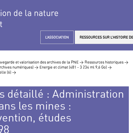
tion de la nature
t
L’ASSOCIATION
RESSOURCES SUR L’HISTOIRE DE
vegarde et valorisation des archives de la PNE >
Ressources historiques >
 archives numériques) >
Energie et climat (481 - 3 234 ml 9,6 Go) >
elle (6) >
s détaillé : Administration
ans les mines :
vention, études
98