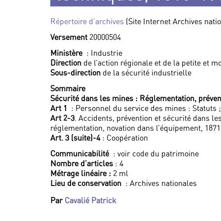
Répertoire d’archives
(Site Internet Archives nati
Versement
20000504
Ministère
: Industrie
Direction
de l’action régionale et de la petite et 
Sous-direction
de la sécurité industrielle
Sommaire
Sécurité dans les mines : Réglementation, préven
Art 1
: Personnel du service des mines : Statuts 
Art 2-3
. Accidents, prévention et sécurité dans l
réglementation, novation dans l’équipement, 1871
Art. 3 (suite)-4
: Coopération
Communicabilité
: voir code du patrimoine
Nombre d’articles
: 4
Métrage linéaire :
2 ml
Lieu de conservation
: Archives nationales
Par
Cavalié Patrick