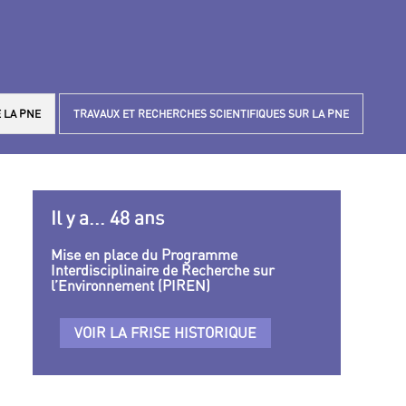
 LA PNE
TRAVAUX ET RECHERCHES SCIENTIFIQUES SUR LA PNE
Il y a... 48 ans
Mise en place du Programme
Interdisciplinaire de Recherche sur
l’Environnement (PIREN)
VOIR LA FRISE HISTORIQUE