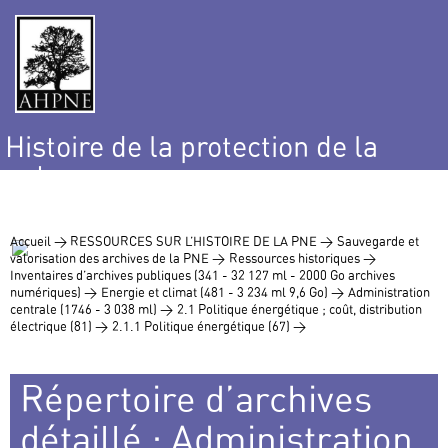
Histoire de la protection de la
nature
et de l’environnement
Accueil >
RESSOURCES SUR L’HISTOIRE DE LA PNE >
Sauvegarde et
valorisation des archives de la PNE >
Ressources historiques >
Inventaires d’archives publiques (341 - 32 127 ml - 2000 Go archives
numériques) >
Energie et climat (481 - 3 234 ml 9,6 Go) >
Administration
centrale (1746 - 3 038 ml) >
2.1 Politique énergétique ; coût, distribution
électrique (81) >
2.1.1 Politique énergétique (67) >
Répertoire d’archives
détaillé : Administration