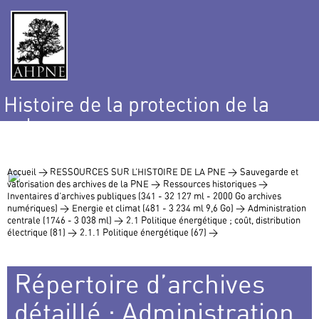
Histoire de la protection de la
nature
et de l’environnement
Accueil >
RESSOURCES SUR L’HISTOIRE DE LA PNE >
Sauvegarde et
valorisation des archives de la PNE >
Ressources historiques >
Inventaires d’archives publiques (341 - 32 127 ml - 2000 Go archives
numériques) >
Energie et climat (481 - 3 234 ml 9,6 Go) >
Administration
centrale (1746 - 3 038 ml) >
2.1 Politique énergétique ; coût, distribution
électrique (81) >
2.1.1 Politique énergétique (67) >
Répertoire d’archives
détaillé : Administration