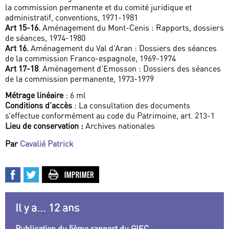
la commission permanente et du comité juridique et
administratif, conventions, 1971-1981
Art 15-16.
Aménagement du Mont-Cenis : Rapports, dossiers
de séances, 1974-1980
Art 16.
Aménagement du Val d’Aran : Dossiers des séances
de la commission Franco-espagnole, 1969-1974
Art 17-18
. Aménagement d’Emosson : Dossiers des séances
de la commission permanente, 1973-1979
Métrage linéaire
: 6 ml
Conditions d’accès
: La consultation des documents
s’effectue conformément au code du Patrimoine, art. 213-1
Lieu de conservation :
Archives nationales
Par
Cavalié Patrick
Il y a... 12 ans
Publication du 5ème rapport du GIEC