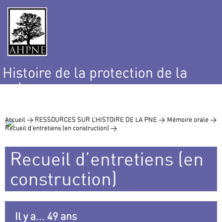
Histoire de la protection de la
nature
et de l’environnement
Accueil >
RESSOURCES SUR L’HISTOIRE DE LA PNE >
Mémoire orale >
Recueil d’entretiens (en construction) >
Recueil d’entretiens (en
construction)
Il y a... 49 ans