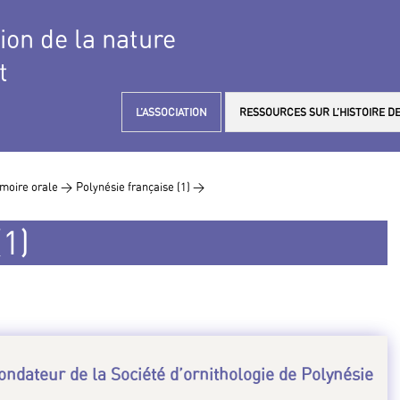
tion de la nature
t
L’ASSOCIATION
RESSOURCES SUR L’HISTOIRE DE
moire orale >
Polynésie française (1) >
(1)
fondateur de la Société d’ornithologie de Polynésie
.