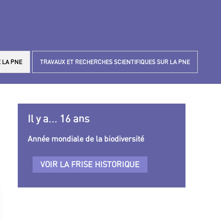
 LA PNE
TRAVAUX ET RECHERCHES SCIENTIFIQUES SUR LA PNE
Il y a... 16 ans
Année mondiale de la biodiversité
VOIR LA FRISE HISTORIQUE