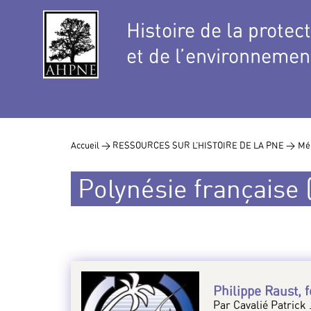
Histoire de la protec
et de l’environnemen
Accueil >
RESSOURCES SUR L’HISTOIRE DE LA PNE >
Mé
Polynésie française 
Philippe Raust, 
Par Cavalié Patrick 