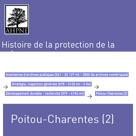
Histoire de la protection de la
nature
et de l’environnement
Inventaires d’archives publiques (341 - 32 127 ml - 2000 Go archives numériques)
Stratégie, inspection générale (578 - 3120 ml - 3 Go)
>
>
Développement durable - recherche (379 - 6194 ml)
Poitou-Charentes (2)
>
Poitou-Charentes (2)