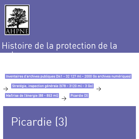
Histoire de la protection de la
nature
et de l’environnement
Inventaires d’archives publiques (341 - 32 127 ml - 2000 Go archives numériques)
Stratégie, inspection générale (578 - 3120 ml - 3 Go)
>
>
Maîtrise de l’énergie (88 - 853 ml)
Picardie (3)
>
Picardie (3)