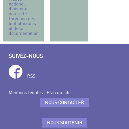
national
d’histoire
naturelle.
Direction des
bibliothèques
et de la
documentation
SUIVEZ-NOUS
RSS
Mentions légales
|
Plan du site
NOUS CONTACTER
NOUS SOUTENIR