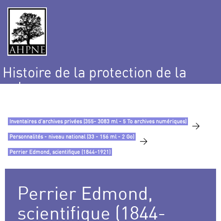
Histoire de la protection de la
nature
et de l’environnement
Inventaires d’archives privées (355- 3083 ml - 5 To archives numériques)
>
Personnalités - niveau national (33 - 156 ml - 2 Go)
>
Perrier Edmond, scientifique (1844-1921)
Perrier Edmond,
scientifique (1844-