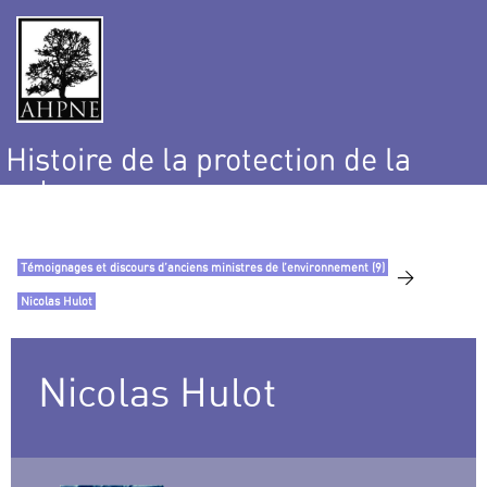
Histoire de la protection de la
nature
et de l’environnement
Témoignages et discours d’anciens ministres de l’environnement (9)
>
Nicolas Hulot
Nicolas Hulot