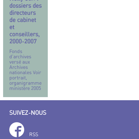
dossiers des
directeurs
de cabinet
et
conseillers,
2000-2007
Fonds
d’archives
versé aux
Archives
nationales Voir
portrait,
organigramme
ministère 2005
SUIVEZ-NOUS
RSS