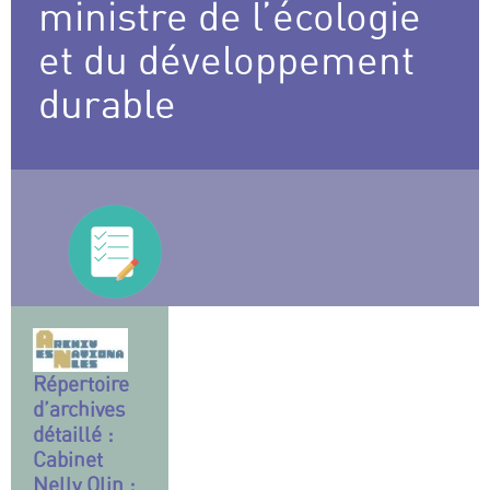
ministre de l’écologie
et du développement
durable
Répertoire
d’archives
détaillé :
Cabinet
Nelly Olin :