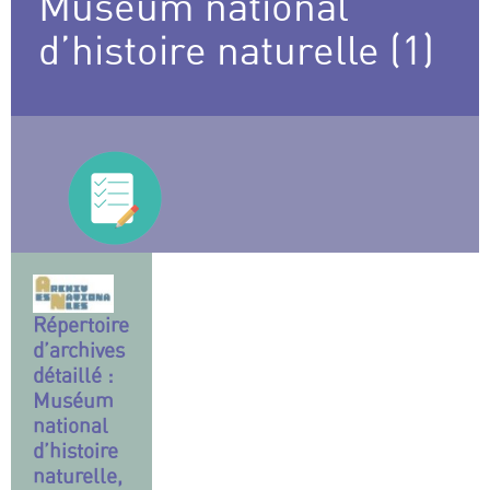
Museum national
d’histoire naturelle (1)
Répertoire
d’archives
détaillé :
Muséum
national
d’histoire
naturelle,