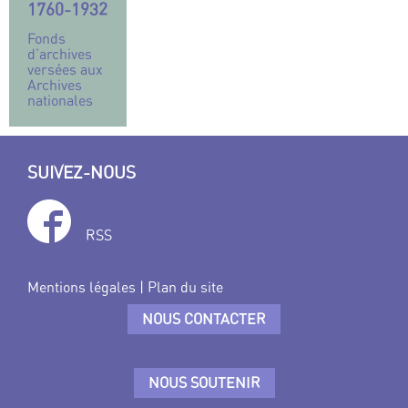
1760-1932
Fonds
d’archives
versées aux
Archives
nationales
SUIVEZ-NOUS
RSS
Mentions légales
|
Plan du site
NOUS CONTACTER
NOUS SOUTENIR