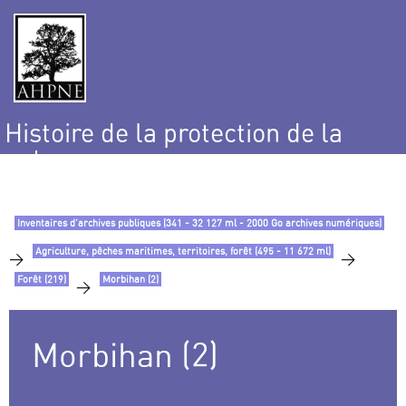
Histoire de la protection de la
nature
et de l’environnement
Inventaires d’archives publiques (341 - 32 127 ml - 2000 Go archives numériques)
Agriculture, pêches maritimes, territoires, forêt (495 - 11 672 ml)
>
>
Forêt (219)
Morbihan (2)
>
Morbihan (2)